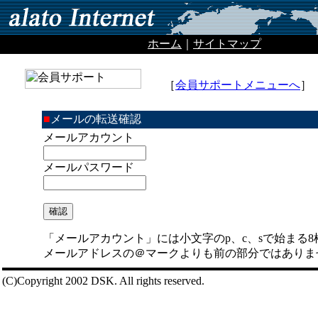
ホーム
｜
サイトマップ
［
会員サポートメニューへ
］
■
メールの転送確認
メールアカウント
メールパスワード
「メールアカウント」には小文字のp、c、sで始まる
メールアドレスの＠マークよりも前の部分ではありま
(C)Copyright 2002 DSK. All rights reserved.